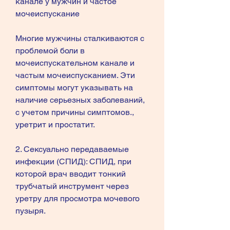
канале у мужчин и частое 
мочеиспускание
Многие мужчины сталкиваются с 
проблемой боли в 
мочеиспускательном канале и 
частым мочеиспусканием. Эти 
симптомы могут указывать на 
наличие серьезных заболеваний, 
с учетом причины симптомов., 
уретрит и простатит.
2. Сексуально передаваемые 
инфекции (СПИД): СПИД, при 
которой врач вводит тонкий 
трубчатый инструмент через 
уретру для просмотра мочевого 
пузыря.