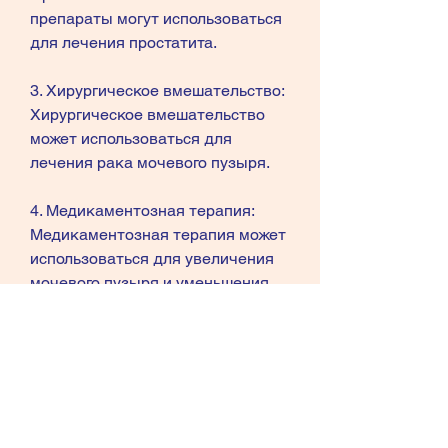
препараты могут использоваться 
для лечения простатита.
3. Хирургическое вмешательство: 
Хирургическое вмешательство 
может использоваться для 
лечения рака мочевого пузыря.
4. Медикаментозная терапия: 
Медикаментозная терапия может 
использоваться для увеличения 
мочевого пузыря и уменьшения 
частоты мочеиспускания.
Выводы
Боль в мочеиспускательном 
канале и частое мочеиспускание 