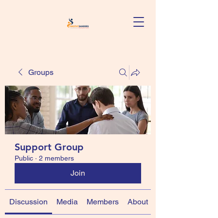
Groups
Support Group
Public
·
2 members
Join
Discussion
Media
Members
About